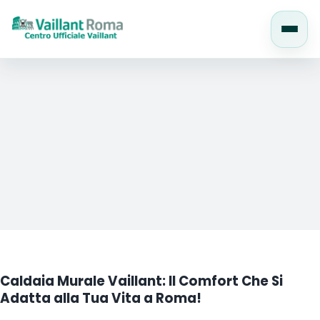
Salta
al
contenuto
Caldaia Murale Vaillant: Il Comfort Che Si
Adatta alla Tua Vita a Roma!