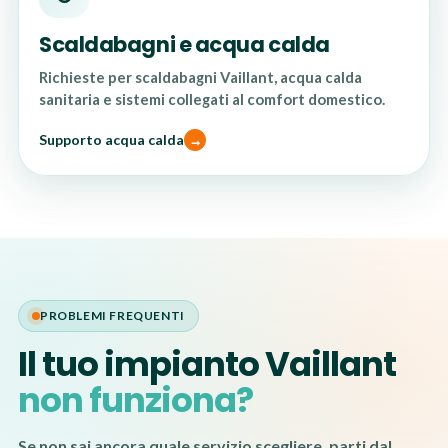
Scaldabagni e acqua calda
Richieste per scaldabagni Vaillant, acqua calda
sanitaria e sistemi collegati al comfort domestico.
Supporto acqua calda
PROBLEMI FREQUENTI
Il tuo impianto Vaillant
non funziona?
Se non sai ancora quale servizio scegliere, parti dal