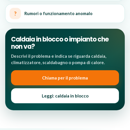
?
Rumori o funzionamento anomalo
Caldaia in blocco o impianto che
non va?
Descrivi il problema e indica se riguarda caldaia,
climatizzatore, scaldabagno o pompa di calore.
Chiama per il problema
Leggi: caldaia in blocco