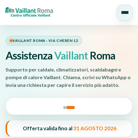
Salta
al
VAILLANT ROMA · VIA CHEREN 12
contenuto
Assistenza
Vaillant
Roma
Supporto per caldaie, climatizzatori, scaldabagni e
pompe di calore Vaillant. Chiama, scrivi su WhatsApp o
invia una richiesta per capire il servizio più adatto.
Offerta valida fino al
31 AGOSTO 2026