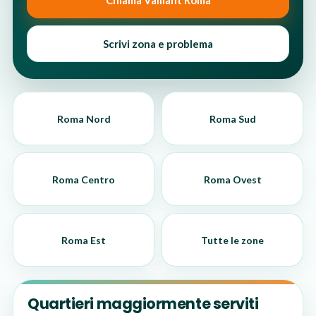
Chiama Vaillant Roma
Scrivi zona e problema
Roma Nord
Roma Sud
Roma Centro
Roma Ovest
Roma Est
Tutte le zone
Quartieri maggiormente serviti