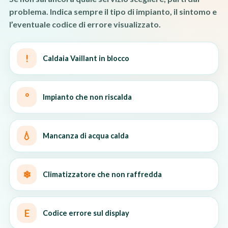
problema. Indica sempre il tipo di impianto, il sintomo e
l’eventuale codice di errore visualizzato.
!
Caldaia Vaillant in blocco
°
Impianto che non riscalda
💧
Mancanza di acqua calda
❄
Climatizzatore che non raffredda
E
Codice errore sul display