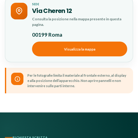
SEDE
Via Cheren 12
Consulta la posizione nella mappa presente in questa
pagina.
00199 Roma
Visualizza la mappa
Per le fotografie limita il materiale al frontale esterno, al display
e alla posizione dell’apparecchio. Non aprire pannelli e non
intervenire sulle parti interne.
RICHIESTA SCRITTA