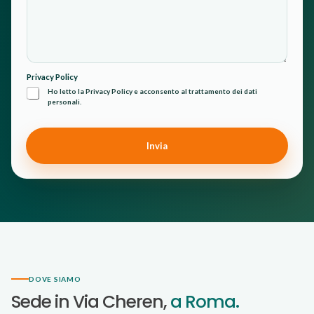
Privacy Policy
Ho letto la Privacy Policy e acconsento al trattamento dei dati
personali.
Invia
DOVE SIAMO
Sede in Via Cheren,
a Roma.