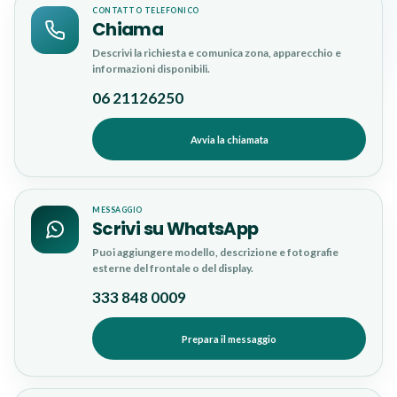
CONTATTO TELEFONICO
Chiama
Descrivi la richiesta e comunica zona, apparecchio e
informazioni disponibili.
06 21126250
Avvia la chiamata
MESSAGGIO
Scrivi su WhatsApp
Puoi aggiungere modello, descrizione e fotografie
esterne del frontale o del display.
333 848 0009
Prepara il messaggio