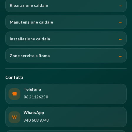
Riparazione caldaie
Manutenzione caldaie
Installazione caldaia
Zone servite a Roma
Contatti
Telefono
☎
06 21126250
WhatsApp
W
340 608 9743