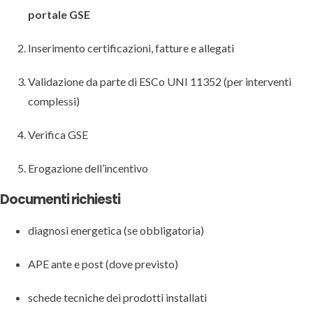
portale GSE
Inserimento certificazioni, fatture e allegati
Validazione da parte di ESCo UNI 11352 (per interventi
complessi)
Verifica GSE
Erogazione dell’incentivo
Documenti richiesti
diagnosi energetica (se obbligatoria)
APE ante e post (dove previsto)
schede tecniche dei prodotti installati