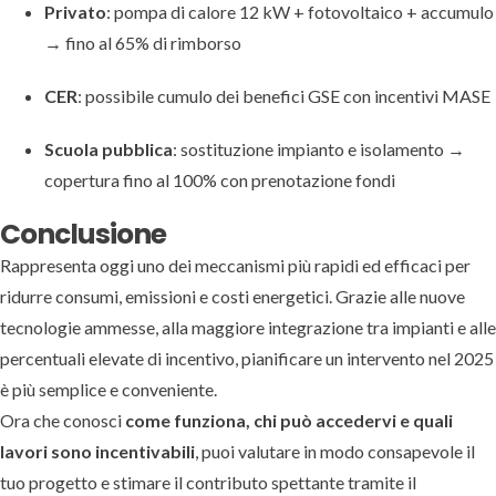
Privato
: pompa di calore 12 kW + fotovoltaico + accumulo
→ fino al 65% di rimborso
CER
: possibile cumulo dei benefici GSE con incentivi MASE
Scuola pubblica
: sostituzione impianto e isolamento →
copertura fino al 100% con prenotazione fondi
Conclusione
Rappresenta oggi uno dei meccanismi più rapidi ed efficaci per
ridurre consumi, emissioni e costi energetici. Grazie alle nuove
tecnologie ammesse, alla maggiore integrazione tra impianti e alle
percentuali elevate di incentivo, pianificare un intervento nel 2025
è più semplice e conveniente.
Ora che conosci
come funziona, chi può accedervi e quali
lavori sono incentivabili
, puoi valutare in modo consapevole il
tuo progetto e stimare il contributo spettante tramite il