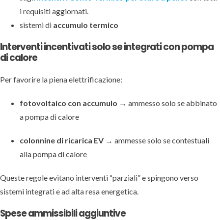
i requisiti aggiornati.
sistemi di
accumulo termico
Interventi incentivati solo se integrati con pompa
di calore
Per favorire la piena elettrificazione:
fotovoltaico con accumulo
→ ammesso solo se abbinato
a pompa di calore
colonnine di ricarica EV
→ ammesse solo se contestuali
alla pompa di calore
Queste regole evitano interventi “parziali” e spingono verso
sistemi integrati e ad alta resa energetica.
Spese ammissibili aggiuntive