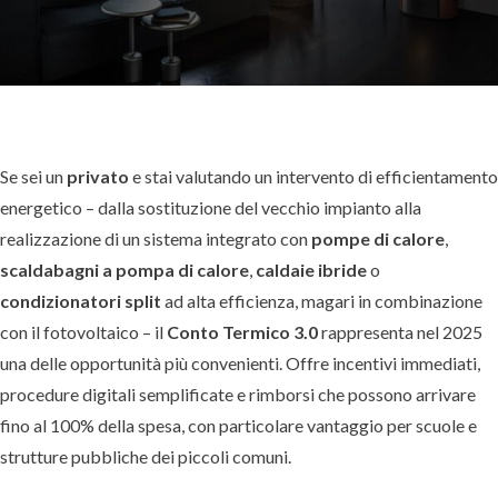
Se sei un
privato
e stai valutando un intervento di efficientamento
energetico – dalla sostituzione del vecchio impianto alla
realizzazione di un sistema integrato con
pompe di calore
,
scaldabagni a pompa di calore
,
caldaie ibride
o
condizionatori split
ad alta efficienza, magari in combinazione
con il fotovoltaico – il
Conto Termico 3.0
rappresenta nel 2025
una delle opportunità più convenienti. Offre incentivi immediati,
procedure digitali semplificate e rimborsi che possono arrivare
fino al 100% della spesa, con particolare vantaggio per scuole e
strutture pubbliche dei piccoli comuni.