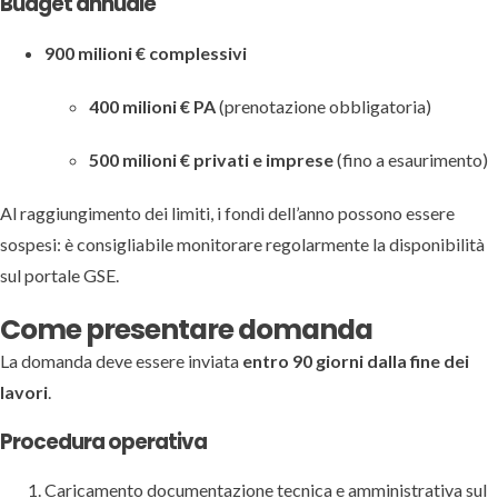
Budget annuale
900 milioni € complessivi
400 milioni € PA
(prenotazione obbligatoria)
500 milioni € privati e imprese
(fino a esaurimento)
Al raggiungimento dei limiti, i fondi dell’anno possono essere
sospesi: è consigliabile monitorare regolarmente la disponibilità
sul portale GSE.
Come presentare domanda
La domanda deve essere inviata
entro 90 giorni dalla fine dei
lavori
.
Procedura operativa
Caricamento documentazione tecnica e amministrativa sul