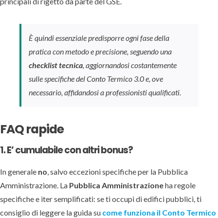
principali di rigetto da parte del GSE.
È quindi essenziale predisporre ogni fase della
pratica con metodo e precisione, seguendo una
checklist tecnica
, aggiornandosi costantemente
sulle specifiche del Conto Termico 3.0 e, ove
necessario, affidandosi a professionisti qualificati.
FAQ rapide
1. E’ cumulabile con altri bonus?
In generale
no
, salvo eccezioni specifiche per la Pubblica
Amministrazione. La
Pubblica Amministrazione
ha regole
specifiche e iter semplificati: se ti occupi di edifici pubblici, ti
consiglio di leggere la guida su
come funziona il Conto Termico