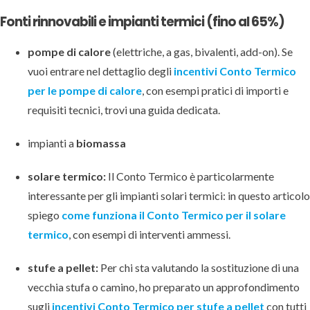
Fonti rinnovabili e impianti termici (fino al 65%)
pompe di calore
(elettriche, a gas, bivalenti, add-on). Se
vuoi entrare nel dettaglio degli
incentivi Conto Termico
per le pompe di calore
, con esempi pratici di importi e
requisiti tecnici, trovi una guida dedicata.
impianti a
biomassa
solare termico:
Il Conto Termico è particolarmente
interessante per gli impianti solari termici: in questo articolo
spiego
come funziona il Conto Termico per il solare
termico
, con esempi di interventi ammessi.
stufe a pellet:
Per chi sta valutando la sostituzione di una
vecchia stufa o camino, ho preparato un approfondimento
sugli
incentivi Conto Termico per stufe a pellet
con tutti