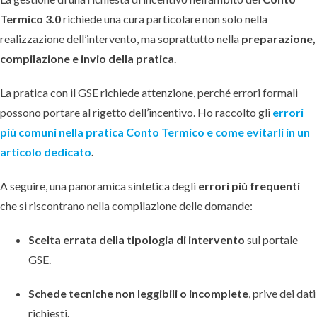
Termico 3.0
richiede una cura particolare non solo nella
realizzazione dell’intervento, ma soprattutto nella
preparazione,
compilazione e invio della pratica
.
La pratica con il GSE richiede attenzione, perché errori formali
possono portare al rigetto dell’incentivo. Ho raccolto gli
errori
più comuni nella pratica Conto Termico e come evitarli in un
articolo dedicato
.
A seguire, una panoramica sintetica degli
errori più frequenti
che si riscontrano nella compilazione delle domande:
Scelta errata della tipologia di intervento
sul portale
GSE.
Schede tecniche non leggibili o incomplete
, prive dei dati
richiesti.