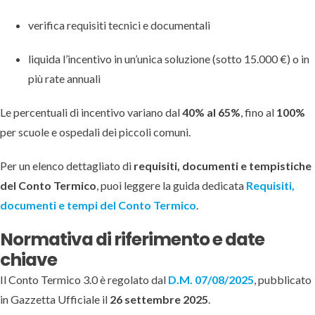
verifica requisiti tecnici e documentali
liquida l’incentivo in un’unica soluzione (sotto 15.000 €) o in
più rate annuali
Le percentuali di incentivo variano dal
40% al 65%
, fino al
100%
per scuole e ospedali dei piccoli comuni.
Per un elenco dettagliato di
requisiti, documenti e tempistiche
del Conto Termico
, puoi leggere la guida dedicata
Requisiti,
documenti e tempi del Conto Termico
.
Normativa di riferimento e date
chiave
Il Conto Termico 3.0 è regolato dal
D.M. 07/08/2025
, pubblicato
in Gazzetta Ufficiale il
26 settembre 2025
.