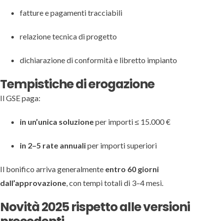
fatture e pagamenti tracciabili
relazione tecnica di progetto
dichiarazione di conformità e libretto impianto
Tempistiche di erogazione
Il GSE paga:
in un’unica soluzione
per importi ≤ 15.000 €
in 2–5 rate annuali
per importi superiori
Il bonifico arriva generalmente
entro 60 giorni
dall’approvazione
, con tempi totali di 3–4 mesi.
Novità 2025 rispetto alle versioni