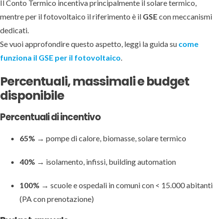
Il Conto Termico incentiva principalmente il solare termico,
mentre per il fotovoltaico il riferimento è il
GSE
con meccanismi
dedicati.
Se vuoi approfondire questo aspetto, leggi la guida su
come
funziona il GSE per il fotovoltaico
.
Percentuali, massimali e budget
disponibile
Percentuali di incentivo
65%
→ pompe di calore, biomasse, solare termico
40%
→ isolamento, infissi, building automation
100%
→ scuole e ospedali in comuni con < 15.000 abitanti
(PA con prenotazione)