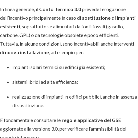
In linea generale, il
Conto Termico 3.0
prevede l’erogazione
dell’incentivo principalmente in caso di
sostituzione di impianti
esistenti
, soprattutto se alimentati da fonti fossili (gasolio,
carbone, GPL) o da tecnologie obsolete e poco efficienti.
Tuttavia, in alcune condizioni, sono incentivabili anche interventi
di
nuova installazione
, ad esempio per:
impianti solari termici su edifici già esistenti;
sistemi ibridi ad alta efficienza;
realizzazione di impianti in edifici pubblici, anche in assenza
di sostituzione.
È fondamentale consultare le
regole applicative del GSE
aggiornate alla versione 3.0, per verificare l’ammissibilità del
proprio intervento.