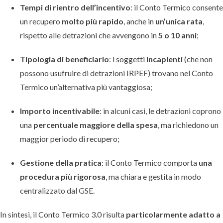
Tempi di rientro dell’incentivo
: il Conto Termico consente
un recupero
molto più rapido
, anche in
un’unica rata
,
rispetto alle detrazioni che avvengono in
5 o 10 anni
;
Tipologia di beneficiario
: i soggetti
incapienti
(che non
possono usufruire di detrazioni IRPEF) trovano nel Conto
Termico un’alternativa più vantaggiosa;
Importo incentivabile
: in alcuni casi, le detrazioni coprono
una
percentuale maggiore della spesa
, ma richiedono un
maggior periodo di recupero;
Gestione della pratica
: il Conto Termico comporta
una
procedura più rigorosa
, ma chiara e gestita in modo
centralizzato dal GSE.
In sintesi, il Conto Termico 3.0 risulta
particolarmente adatto a