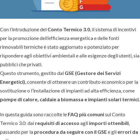
Con l’introduzione del
Conto Termico 3.0
, il sistema di incentivi
per la promozione dell’efficienza energetica e delle fonti
rinnovabili termiche è stato aggiornato e potenziato per
rispondere agli obiettivi ambientali e alle esigenze degli utenti, sia
pubblici che privati.
Questo strumento, gestito dal
GSE (Gestore dei Servizi
Energetici)
, consente di ottenere un contributo economico per la
sostituzione o l’installazione di impianti ad alta efficienza, come
pompe di calore, caldaie a biomassa e impianti solari termici
.
In questa guida sono raccolte le
FAQ più comuni
sul Conto
Termico 3.0: dai
requisiti di accesso
agli
importi ottenibili
,
passando per la
procedura da seguire con il GSE
e gli
errori da