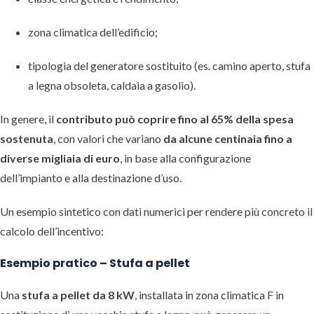
zona climatica dell’edificio;
tipologia del generatore sostituito (es. camino aperto, stufa
a legna obsoleta, caldaia a gasolio).
In genere, il
contributo può coprire fino al 65% della spesa
sostenuta
, con valori che variano
da alcune centinaia fino a
diverse migliaia di euro
, in base alla configurazione
dell’impianto e alla destinazione d’uso.
Un esempio sintetico con dati numerici per rendere più concreto il
calcolo dell’incentivo:
Esempio pratico – Stufa a pellet
Una
stufa a pellet da 8 kW
, installata in zona climatica F in