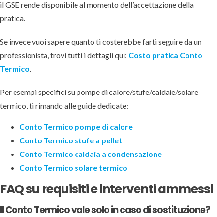
il GSE rende disponibile al momento dell’accettazione della
pratica.
Se invece vuoi sapere quanto ti costerebbe farti seguire da un
professionista, trovi tutti i dettagli qui:
Costo pratica Conto
Termico
.
Per esempi specifici su pompe di calore/stufe/caldaie/solare
termico, ti rimando alle guide dedicate:
Conto Termico pompe di calore
Conto Termico stufe a pellet
Conto Termico caldaia a condensazione
Conto Termico solare termico
FAQ su requisiti e interventi ammessi
Il Conto Termico vale solo in caso di sostituzione?