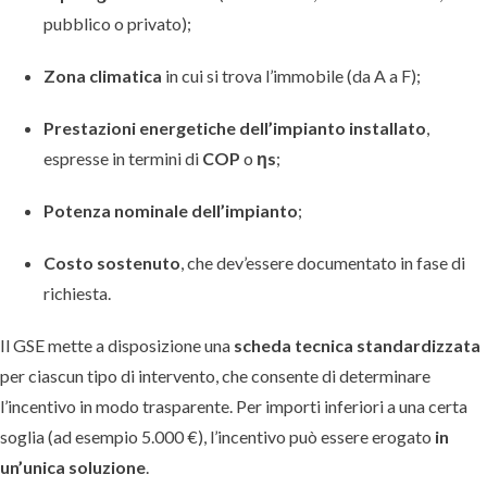
pubblico o privato);
Zona climatica
in cui si trova l’immobile (da A a F);
Prestazioni energetiche dell’impianto installato
,
espresse in termini di
COP
o
ηs
;
Potenza nominale dell’impianto
;
Costo sostenuto
, che dev’essere documentato in fase di
richiesta.
Il GSE mette a disposizione una
scheda tecnica standardizzata
per ciascun tipo di intervento, che consente di determinare
l’incentivo in modo trasparente. Per importi inferiori a una certa
soglia (ad esempio 5.000 €), l’incentivo può essere erogato
in
un’unica soluzione
.