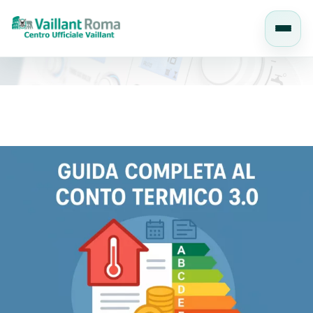
Salta
al
contenuto