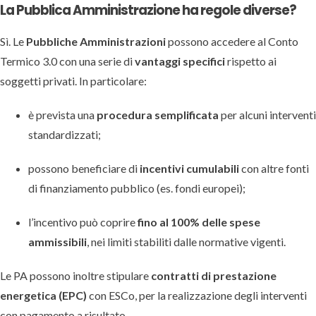
La Pubblica Amministrazione ha regole diverse?
Sì. Le
Pubbliche Amministrazioni
possono accedere al Conto
Termico 3.0 con una serie di
vantaggi specifici
rispetto ai
soggetti privati. In particolare:
è prevista una
procedura semplificata
per alcuni interventi
standardizzati;
possono beneficiare di
incentivi cumulabili
con altre fonti
di finanziamento pubblico (es. fondi europei);
l’incentivo può coprire
fino al 100% delle spese
ammissibili
, nei limiti stabiliti dalle normative vigenti.
Le PA possono inoltre stipulare
contratti di prestazione
energetica (EPC)
con ESCo, per la realizzazione degli interventi
con pagamento a risultato.