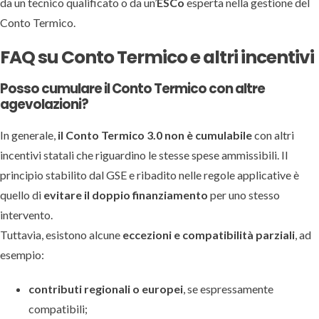
da un tecnico qualificato o da un’
ESCo
esperta nella gestione del
Conto Termico.
FAQ su Conto Termico e altri incentivi
Posso cumulare il Conto Termico con altre
agevolazioni?
In generale,
il Conto Termico 3.0 non è cumulabile
con altri
incentivi statali che riguardino le stesse spese ammissibili. Il
principio stabilito dal GSE e ribadito nelle regole applicative è
quello di
evitare il doppio finanziamento
per uno stesso
intervento.
Tuttavia, esistono alcune
eccezioni e compatibilità parziali
, ad
esempio:
contributi regionali o europei
, se espressamente
compatibili;