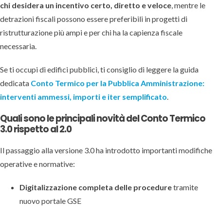
chi desidera un incentivo certo, diretto e veloce
, mentre le
detrazioni fiscali possono essere preferibili in progetti di
ristrutturazione più ampi e per chi ha la capienza fiscale
necessaria.
Se ti occupi di edifici pubblici, ti consiglio di leggere la guida
dedicata
Conto Termico per la Pubblica Amministrazione:
interventi ammessi, importi e iter semplificato
.
Quali sono le principali novità del Conto Termico
3.0 rispetto al 2.0
Il passaggio alla versione 3.0 ha introdotto importanti modifiche
operative e normative:
Digitalizzazione completa delle procedure
tramite
nuovo portale GSE