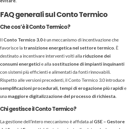
evitare
.
FAQ generali sul Conto Termico
Che cos’è il Conto Termico?
Il
Conto Termico 3.0
è un meccanismo di incentivazione che
favorisce la
transizione energetica nel settore termico
. È
destinato a incentivare interventi volti alla
riduzione dei
consumi energetici
e alla
sostituzione di impianti inquinanti
con sistemi più efficienti e alimentati da fonti rinnovabili.
Rispetto alle versioni precedenti, il Conto Termico 3.0 introduce
semplificazioni procedurali, tempi di erogazione più rapidi
e
una
maggiore digitalizzazione del processo di richiesta
.
Chi gestisce il Conto Termico?
La gestione dell’intero meccanismo è affidata al
GSE – Gestore