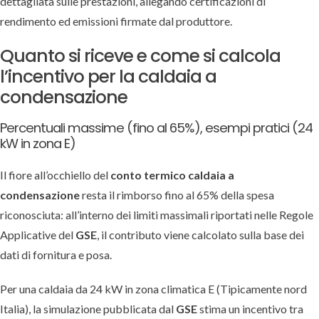
dettagliata sulle prestazioni, allegando certificazioni di
rendimento ed emissioni firmate dal produttore.
Quanto si riceve e come si calcola
l’incentivo per la caldaia a
condensazione
Percentuali massime (fino al 65%), esempi pratici (24
kW in zona E)
Il fiore all’occhiello del
conto termico caldaia a
condensazione
resta il rimborso fino al 65% della spesa
riconosciuta: all’interno dei limiti massimali riportati nelle Regole
Applicative del
GSE
, il contributo viene calcolato sulla base dei
dati di fornitura e posa.
Per una caldaia da 24 kW in zona climatica E (Tipicamente nord
Italia), la simulazione pubblicata dal
GSE
stima un incentivo tra