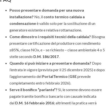
Posso presentare domanda per una nuova
installazione?
No, il
conto termico caldaia a
condensazione
è valido solo per la sostituzione di un
generatore esistente e relativa rottamazione.
Come dimostro i requisiti tecnici della caldaia?
Bisogna
presentare certificazione del produttore con rendimento
≥85%, classe NOx, e – se richiesto – classe ambientale 4 o 5
stelle secondo
D.M. 186/2017
.
Quando si può iniziare a presentare domanda?
Dopo
l’entrata in vigore (prevista per il 25 dicembre 2025) e dopo
l’aggiornamento del
PortalTermico
(
GSE
prevede
completamento entro febbraio 2026).
Serve il bonifico “parlante”?
Sì, le somme devono essere
pagate tramite bonifico bancario con causale indicata
dal
D.M. 16 febbraio 2016
; altrimenti la pratica verrà