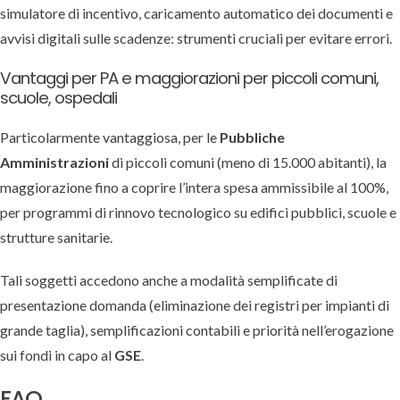
simulatore di incentivo, caricamento automatico dei documenti e
avvisi digitali sulle scadenze: strumenti cruciali per evitare errori.
Vantaggi per PA e maggiorazioni per piccoli comuni,
scuole, ospedali
Particolarmente vantaggiosa, per le
Pubbliche
Amministrazioni
di piccoli comuni (meno di 15.000 abitanti), la
maggiorazione fino a coprire l’intera spesa ammissibile al 100%,
per programmi di rinnovo tecnologico su edifici pubblici, scuole e
strutture sanitarie.
Tali soggetti accedono anche a modalità semplificate di
presentazione domanda (eliminazione dei registri per impianti di
grande taglia), semplificazioni contabili e priorità nell’erogazione
sui fondi in capo al
GSE
.
FAQ