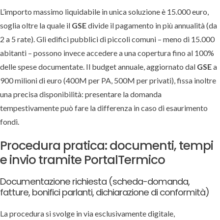
L’importo massimo liquidabile in unica soluzione è 15.000 euro,
soglia oltre la quale il
GSE
divide il pagamento in più annualità (da
2 a 5 rate). Gli edifici pubblici di piccoli comuni – meno di 15.000
abitanti – possono invece accedere a una copertura fino al 100%
delle spese documentate. Il budget annuale, aggiornato dal
GSE
a
900 milioni di euro (400M per PA, 500M per privati), fissa inoltre
una precisa disponibilità: presentare la domanda
tempestivamente può fare la differenza in caso di esaurimento
fondi.
Procedura pratica: documenti, tempi
e invio tramite PortalTermico
Documentazione richiesta (scheda-domanda,
fatture, bonifici parlanti, dichiarazione di conformità)
La procedura si svolge in via esclusivamente digitale,