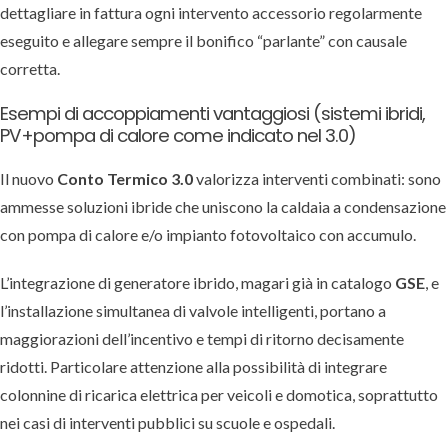
dettagliare in fattura ogni intervento accessorio regolarmente
eseguito e allegare sempre il bonifico “parlante” con causale
corretta.
Esempi di accoppiamenti vantaggiosi (sistemi ibridi,
PV+pompa di calore come indicato nel 3.0)
Il nuovo
Conto Termico 3.0
valorizza interventi combinati: sono
ammesse soluzioni ibride che uniscono la caldaia a condensazione
con pompa di calore e/o impianto fotovoltaico con accumulo.
L’integrazione di generatore ibrido, magari già in catalogo
GSE
, e
l’installazione simultanea di valvole intelligenti, portano a
maggiorazioni dell’incentivo e tempi di ritorno decisamente
ridotti. Particolare attenzione alla possibilità di integrare
colonnine di ricarica elettrica per veicoli e domotica, soprattutto
nei casi di interventi pubblici su scuole e ospedali.