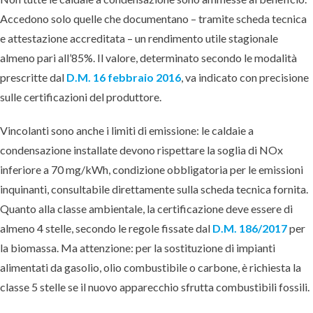
Accedono solo quelle che documentano – tramite scheda tecnica
e attestazione accreditata – un rendimento utile stagionale
almeno pari all’85%. Il valore, determinato secondo le modalità
prescritte dal
D.M. 16 febbraio 2016
, va indicato con precisione
sulle certificazioni del produttore.
Vincolanti sono anche i limiti di emissione: le caldaie a
condensazione installate devono rispettare la soglia di NOx
inferiore a 70 mg/kWh, condizione obbligatoria per le emissioni
inquinanti, consultabile direttamente sulla scheda tecnica fornita.
Quanto alla classe ambientale, la certificazione deve essere di
almeno 4 stelle, secondo le regole fissate dal
D.M. 186/2017
per
la biomassa. Ma attenzione: per la sostituzione di impianti
alimentati da gasolio, olio combustibile o carbone, è richiesta la
classe 5 stelle se il nuovo apparecchio sfrutta combustibili fossili.