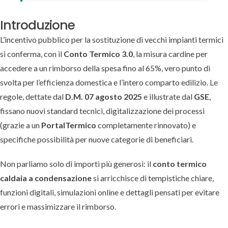
Introduzione
L’incentivo pubblico per la sostituzione di vecchi impianti termici
si conferma, con il
Conto Termico 3.0
, la misura cardine per
accedere a un rimborso della spesa fino al 65%, vero punto di
svolta per l’efficienza domestica e l’intero comparto edilizio. Le
regole, dettate dal
D.M. 07 agosto 2025
e illustrate dal
GSE
,
fissano nuovi standard tecnici, digitalizzazione dei processi
(grazie a un
PortalTermico
completamente rinnovato) e
specifiche possibilità per nuove categorie di beneficiari.
Non parliamo solo di importi più generosi: il
conto termico
caldaia a condensazione
si arricchisce di tempistiche chiare,
funzioni digitali, simulazioni online e dettagli pensati per evitare
errori e massimizzare il rimborso.