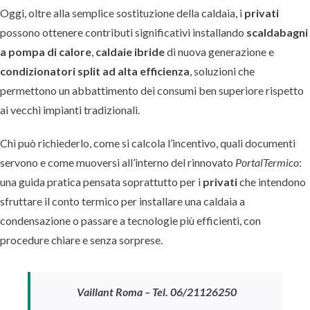
Oggi, oltre alla semplice sostituzione della caldaia, i
privati
possono ottenere contributi significativi installando
scaldabagni
a pompa di calore
,
caldaie ibride
di nuova generazione e
condizionatori split ad alta efficienza
, soluzioni che
permettono un abbattimento dei consumi ben superiore rispetto
ai vecchi impianti tradizionali.
Chi può richiederlo, come si calcola l’incentivo, quali documenti
servono e come muoversi all’interno del rinnovato
PortalTermico
:
una guida pratica pensata soprattutto per i
privati
che intendono
sfruttare il conto termico per installare una caldaia a
condensazione o passare a tecnologie più efficienti, con
procedure chiare e senza sorprese.
Vaillant Roma – Tel. 06/21126250