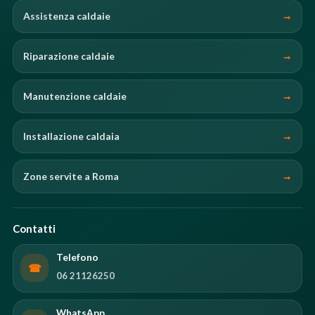
Assistenza caldaie
Riparazione caldaie
Manutenzione caldaie
Installazione caldaia
Zone servite a Roma
Contatti
Telefono
☎
06 21126250
WhatsApp