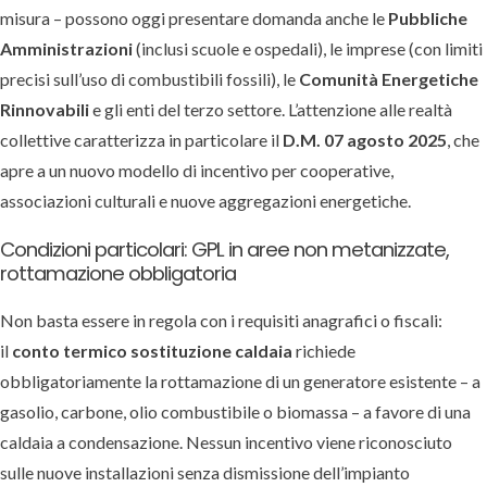
misura – possono oggi presentare domanda anche le
Pubbliche
Amministrazioni
(inclusi scuole e ospedali), le imprese (con limiti
precisi sull’uso di combustibili fossili), le
Comunità Energetiche
Rinnovabili
e gli enti del terzo settore. L’attenzione alle realtà
collettive caratterizza in particolare il
D.M. 07 agosto 2025
, che
apre a un nuovo modello di incentivo per cooperative,
associazioni culturali e nuove aggregazioni energetiche.
Condizioni particolari: GPL in aree non metanizzate,
rottamazione obbligatoria
Non basta essere in regola con i requisiti anagrafici o fiscali:
il
conto termico sostituzione caldaia
richiede
obbligatoriamente la rottamazione di un generatore esistente – a
gasolio, carbone, olio combustibile o biomassa – a favore di una
caldaia a condensazione. Nessun incentivo viene riconosciuto
sulle nuove installazioni senza dismissione dell’impianto