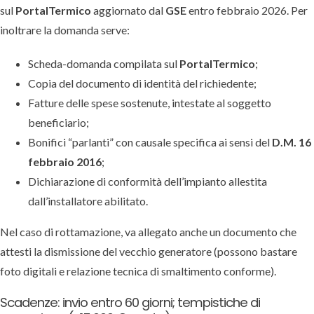
sul
PortalTermico
aggiornato dal
GSE
entro febbraio 2026. Per
inoltrare la domanda serve:
Scheda-domanda compilata sul
PortalTermico
;
Copia del documento di identità del richiedente;
Fatture delle spese sostenute, intestate al soggetto
beneficiario;
Bonifici “parlanti” con causale specifica ai sensi del
D.M. 16
febbraio 2016
;
Dichiarazione di conformità dell’impianto allestita
dall’installatore abilitato.
Nel caso di rottamazione, va allegato anche un documento che
attesti la dismissione del vecchio generatore (possono bastare
foto digitali e relazione tecnica di smaltimento conforme).
Scadenze: invio entro 60 giorni; tempistiche di