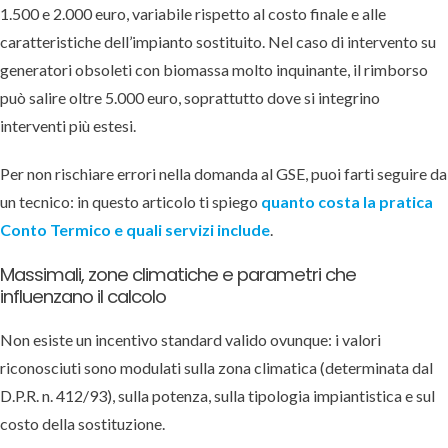
1.500 e 2.000 euro, variabile rispetto al costo finale e alle
caratteristiche dell’impianto sostituito. Nel caso di intervento su
generatori obsoleti con biomassa molto inquinante, il rimborso
può salire oltre 5.000 euro, soprattutto dove si integrino
interventi più estesi.
Per non rischiare errori nella domanda al GSE, puoi farti seguire da
un tecnico: in questo articolo ti spiego
quanto costa la pratica
Conto Termico e quali servizi include
.
Massimali, zone climatiche e parametri che
influenzano il calcolo
Non esiste un incentivo standard valido ovunque: i valori
riconosciuti sono modulati sulla zona climatica (determinata dal
D.P.R. n. 412/93), sulla potenza, sulla tipologia impiantistica e sul
costo della sostituzione.