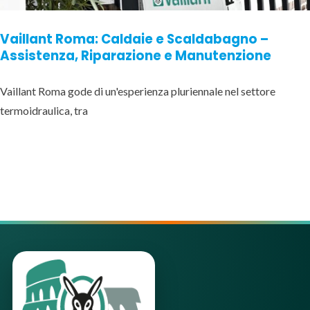
Vaillant Roma: Caldaie e Scaldabagno –
Assistenza, Riparazione e Manutenzione
Vaillant Roma gode di un'esperienza pluriennale nel settore
termoidraulica, tra