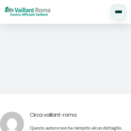
Salta
al
contenuto
Circa
vaillant-roma
Questo autore non ha riempito alcun dettaglio.