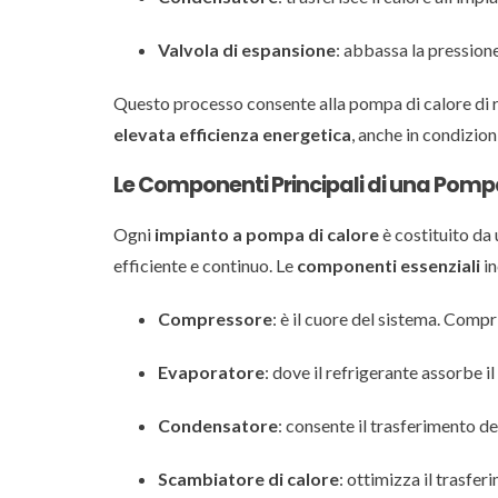
Valvola di espansione
: abbassa la pressione
Questo processo consente alla pompa di calore di ri
elevata efficienza energetica
, anche in condizion
Le Componenti Principali di una Pomp
Ogni
impianto a pompa di calore
è costituito da
efficiente e continuo. Le
componenti essenziali
in
Compressore
: è il cuore del sistema. Com
Evaporatore
: dove il refrigerante assorbe i
Condensatore
: consente il trasferimento de
Scambiatore di calore
: ottimizza il trasfe