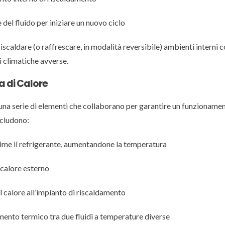
 del fluido per iniziare un nuovo ciclo
scaldare (o raffrescare, in modalità reversibile) ambienti interni 
i climatiche avverse.
a di Calore
 una serie di elementi che collaborano per garantire un funzioname
cludono:
prime il refrigerante, aumentandone la temperatura
l calore esterno
l calore all’impianto di riscaldamento
rimento termico tra due fluidi a temperature diverse