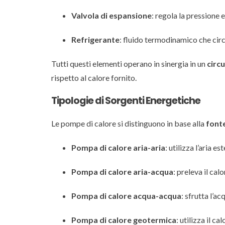
Valvola di espansione
: regola la pressione 
Refrigerante
: fluido termodinamico che circo
Tutti questi elementi operano in sinergia in un
circu
rispetto al calore fornito.
Tipologie di Sorgenti Energetiche
Le pompe di calore si distinguono in base alla
fonte
Pompa di calore aria-aria
: utilizza l’aria e
Pompa di calore aria-acqua
: preleva il cal
Pompa di calore acqua-acqua
: sfrutta l’a
Pompa di calore geotermica
: utilizza il c