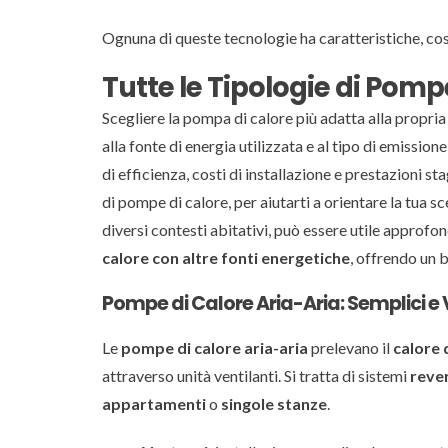
Ognuna di queste tecnologie ha caratteristiche, cos
Tutte le Tipologie di Pomp
Scegliere la pompa di calore più adatta alla propria
alla fonte di energia utilizzata e al tipo di emission
di efficienza, costi di installazione e prestazioni st
di pompe di calore, per aiutarti a orientare la tua s
diversi contesti abitativi, può essere utile approfo
calore con altre fonti energetiche
, offrendo un 
Pompe di Calore Aria-Aria: Semplici e V
Le
pompe di calore aria-aria
prelevano il
calore 
attraverso unità ventilanti. Si tratta di sistemi
rever
appartamenti
o
singole stanze
.