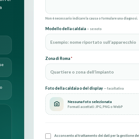
a
Non è necessario indicare la causa o formulare una diagnosi.
Modello della caldaia
— se noto
Zona di Roma
*
se
 o
Foto della caldaia o del display
— facoltativa
Nessuna foto selezionata
Formati accettati: JPG, PNG o WebP
Acconsento al trattamento dei dati per la gestione del