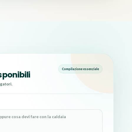
Compilazione essenziale
sponibili
gatori.