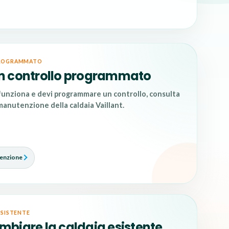
ROGRAMMATO
n controllo programmato
 funziona e devi programmare un controllo, consulta
manutenzione della caldaia Vaillant
.
tenzione
ESISTENTE
mbiare la caldaia esistente