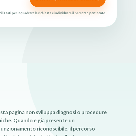
tilizzati per inquadrare la richiesta e individuare il percorso pertinente.
sta pagina non sviluppa diagnosi o procedure
niche. Quando è già presente un
unzionamento riconoscibile, il percorso