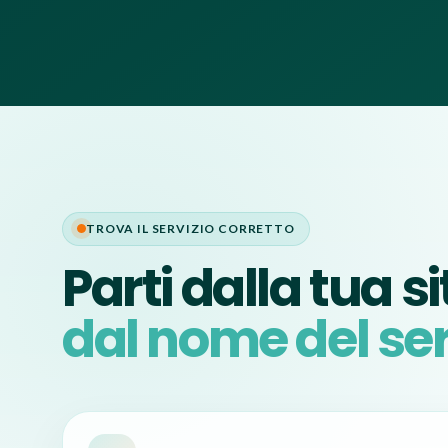
TROVA IL SERVIZIO CORRETTO
Parti dalla tua s
dal nome del ser