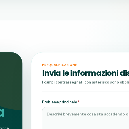
PREQUALIFICAZIONE
Invia le informazioni di
I campi contrassegnati con asterisco sono obbli
Problema principale
*
a
orre.