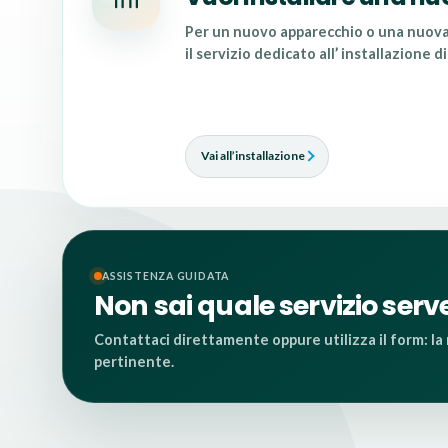
Per un nuovo apparecchio o una nuova
il servizio dedicato all’
installazione d
Vai all’installazione
ASSISTENZA GUIDATA
Non sai quale servizio serv
Contattaci direttamente oppure utilizza il form: la r
pertinente.