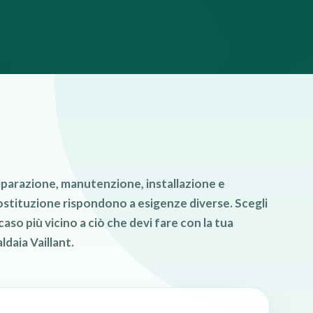
iparazione, manutenzione, installazione e
ostituzione rispondono a esigenze diverse. Scegli
 caso più vicino a ciò che devi fare con la tua
ldaia Vaillant.