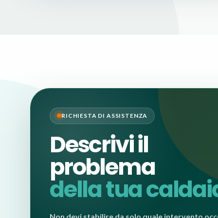
RICHIESTA DI ASSISTENZA
Descrivi il
problema
della tua caldai
Non devi stabilire da solo quale intervento occ