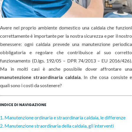
Avere nel proprio ambiente domestico una caldaia che funzion
correttamente è importante per la nostra sicurezza e per il nostr
benessere: ogni caldaia prevede una manutenzione periodic
obbligatoria e regolare che contribuisce al suo corrett
funzionamento (D.lgs. 192/05 – DPR 74/2013 – EU 2016/426)
Ma in molti casi è anche possibile dover affrontare un
manutenzione straordinaria caldaia
. In che cosa consiste 
quali sono i costi da sostenere?
INDICE DI NAVIGAZIONE
1. Manutenzione ordinaria e straordinaria caldaia, le differenze
2. Manutenzione straordinaria della caldaia, gli interventi