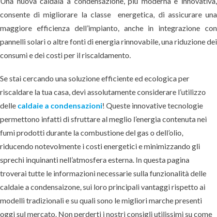
Una nuova caldaia a condensazione, più moderna e innovativa
consente di migliorare la classe energetica, di assicurare un
maggiore efficienza dell’impianto, anche in integrazione co
pannelli solari o altre fonti di energia rinnovabile, una riduzione de
consumi e dei costi per il riscaldamento.
Se stai cercando una soluzione efficiente ed ecologica per
riscaldare la tua casa, devi assolutamente considerare l’utilizzo
delle
caldaie a condensazioni
! Queste innovative tecnologie
permettono infatti di sfruttare al meglio l’energia contenuta nei
fumi prodotti durante la combustione del gas o dell’olio,
riducendo notevolmente i costi energetici e minimizzando gli
sprechi inquinanti nell’atmosfera esterna. In questa pagina
troverai tutte le informazioni necessarie sulla funzionalità delle
caldaie a condensaizone, sui loro principali vantaggi rispetto ai
modelli tradizionali e su quali sono le migliori marche presenti
oggi sul mercato. Non perderti i nostri consigli utilissimi su come