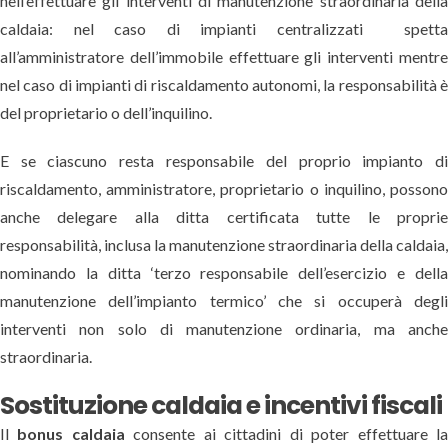
nell’effettuare gli interventi di manutenzione straordinaria dell
caldaia: nel caso di impianti centralizzati spett
all’amministratore dell’immobile effettuare gli interventi mentr
nel caso di impianti di riscaldamento autonomi, la responsabilità 
del proprietario o dell’inquilino.
E se ciascuno resta responsabile del proprio impianto d
riscaldamento, amministratore, proprietario o inquilino, posson
anche delegare alla ditta certificata tutte le propri
responsabilità, inclusa la manutenzione straordinaria della caldaia
nominando la ditta ‘terzo responsabile dell’esercizio e dell
manutenzione dell’impianto termico’ che si occuperà degl
interventi non solo di manutenzione ordinaria, ma anch
straordinaria.
Sostituzione caldaia e incentivi fiscali
Il
bonus caldaia
consente ai cittadini di poter effettuare l