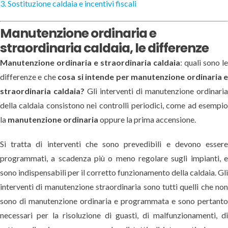
3. Sostituzione caldaia e incentivi fiscali
Manutenzione ordinaria e
straordinaria caldaia, le differenze
Manutenzione ordinaria e straordinaria caldaia
: quali sono l
differenze e che
cosa si intende per manutenzione ordinaria 
straordinaria caldaia
?
Gli interventi di manutenzione ordinari
della caldaia consistono nei controlli periodici, come ad esempi
la
manutenzione ordinaria
oppure la prima accensione.
Si tratta di interventi che sono prevedibili e devono esser
programmati, a scadenza più o meno regolare sugli impianti, 
sono indispensabili per il corretto funzionamento della caldaia. Gl
interventi di manutenzione straordinaria sono tutti quelli che no
sono di manutenzione ordinaria e programmata e sono pertant
necessari per la risoluzione di guasti, di malfunzionamenti, d