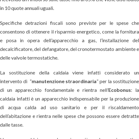
in 10 quote annuali uguali.
Specifiche detrazioni fiscali sono previste per le spese ch
consentono di ottenere il risparmio energetico, come la fornitur
e posa in opera dell’apparecchio a gas, l’installazione de
decalcificatore, del defangatore, del cronotermostato ambiente 
delle valvole termostatiche.
La sostituzione della caldaia viene infatti considerato u
intervento di “
manutenzione straordinaria
” per la sostituzion
di un apparecchio fondamentale e rientra nell’
Ecobonus
: l
caldaia infatti è un apparecchio indispensabile per la produzion
di acqua calda ad uso sanitario e per il riscaldament
dell’abitazione e rientra nelle spese che possono essere detratt
dalle tasse.