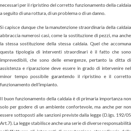
necessari per il ripristino del corretto funzionamento della caldai
a seguito di una rottura, di un problema o di un danno.
Si capisce dunque che la manutenzione straordinaria della caldai
abbraccia numerosi casi, come la sostituzione di pezzi, ma anch
la stessa sostituzione della stessa caldaia. Quel che accomun
questa tipologia di interventi straordinari è il fatto che son
imprevedibili, che sono delle emergenze, pertanto la ditta d
assistenza e riparazione deve essere in grado di intervenire ne
minor tempo possibile garantendo il ripristino e il corrett
funzionamento dell’impianto.
Il buon funzionamento della caldaia è di primaria importanza no
solo per godere di un ambiente confortevole, ma anche per no
essere sottoposti alle sanzioni previste dalla legge (D.lgs. 192/0
Art.7). La legge stabilisce anche una serie di diverse responsabilit