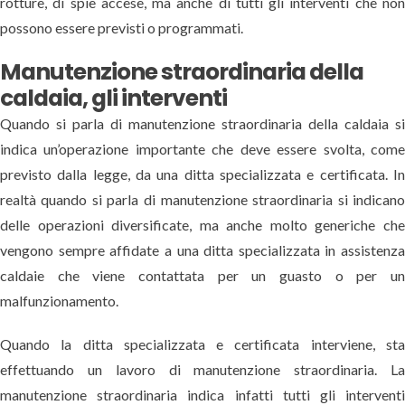
rotture, di spie accese, ma anche di tutti gli interventi che no
possono essere previsti o programmati.
Manutenzione straordinaria della
caldaia, gli interventi
Quando si parla di manutenzione straordinaria della caldaia s
indica un’operazione importante che deve essere svolta, com
previsto dalla legge, da una ditta specializzata e certificata. I
realtà quando si parla di manutenzione straordinaria si indican
delle operazioni diversificate, ma anche molto generiche ch
vengono sempre affidate a una ditta specializzata in assistenz
caldaie che viene contattata per un guasto o per u
malfunzionamento.
Quando la ditta specializzata e certificata interviene, st
effettuando un lavoro di manutenzione straordinaria. L
manutenzione straordinaria indica infatti tutti gli intervent