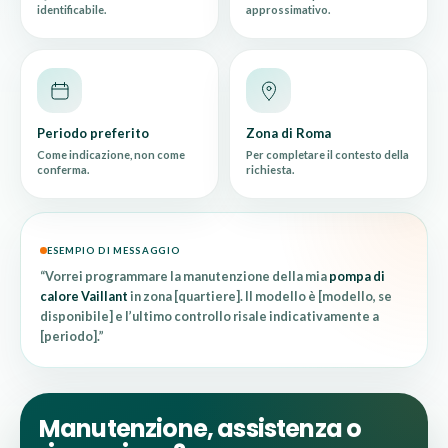
identificabile.
approssimativo.
Periodo preferito
Zona di Roma
Come indicazione, non come
Per completare il contesto della
conferma.
richiesta.
ESEMPIO DI MESSAGGIO
“Vorrei programmare la manutenzione della mia
pompa di
calore Vaillant
in zona [quartiere]. Il modello è [modello, se
disponibile] e l’ultimo controllo risale indicativamente a
[periodo].”
Manutenzione, assistenza o