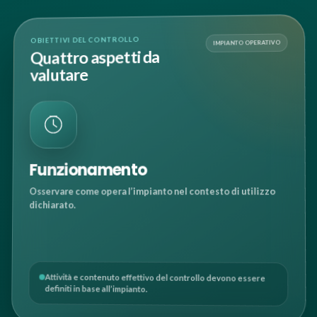
OBIETTIVI DEL CONTROLLO
IMPIANTO OPERATIVO
Quattro aspetti da
valutare
Funzionamento
Osservare come opera l’impianto nel contesto di utilizzo
dichiarato.
Attività e contenuto effettivo del controllo devono essere
definiti in base all’impianto.