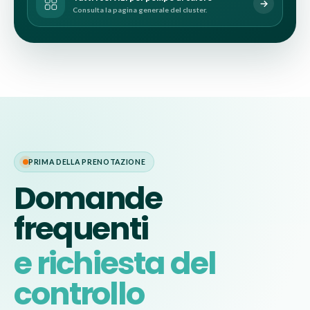
Consulta la pagina generale del cluster.
PRIMA DELLA PRENOTAZIONE
Domande
frequenti
e richiesta del
controllo