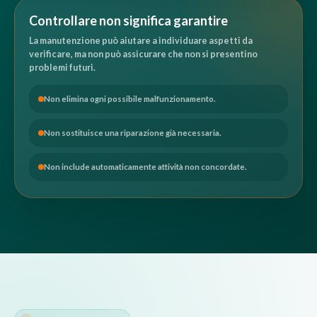
Controllare non significa garantire
La manutenzione può aiutare a individuare aspetti da
verificare, ma non può assicurare che non si presentino
problemi futuri.
Non elimina ogni possibile malfunzionamento.
Non sostituisce una riparazione già necessaria.
Non include automaticamente attività non concordate.