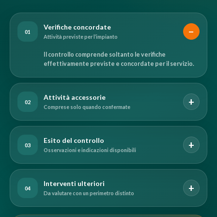
Verifiche concordate
01
Attività previste per l’impianto
Il controllo comprende soltanto le verifiche
effettivamente previste e concordate per il servizio.
Attività accessorie
02
Comprese solo quando confermate
Esito del controllo
03
Osservazioni e indicazioni disponibili
Interventi ulteriori
04
Da valutare con un perimetro distinto