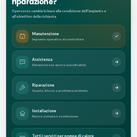
riparazione?
Il percorso cambia in base alla condizione dell’impianto e
all’obiettivo della richiesta.
Manutenzione
Impianto operativo da controllare.
Assistenza
Situazione non ancora classificabile.
Riparazione
Guasto, blocco o problema evidente.
Installazione
Nuovo sistema o sostituzione.
Tutti i servizi per pompe di calore