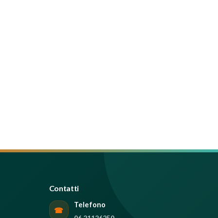
Contatti
Telefono
☎
06 21126250