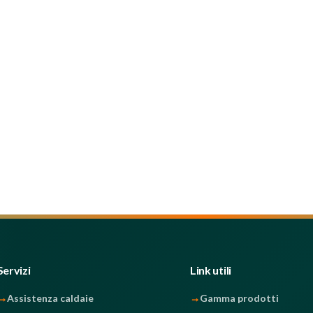
Servizi
Link utili
Assistenza caldaie
Gamma prodotti