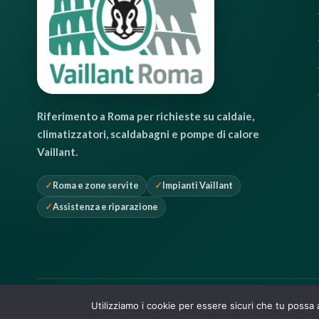
Riferimento a Roma per richieste su caldaie,
climatizzatori, scaldabagni e pompe di calore
Vaillant.
Roma e zone servite
Impianti Vaillant
Assistenza e riparazione
©
2026
Vaillant Roma · Via Cheren 12, 00199 Roma · P.IVA 07
Utilizziamo i cookie per essere sicuri che tu possa 