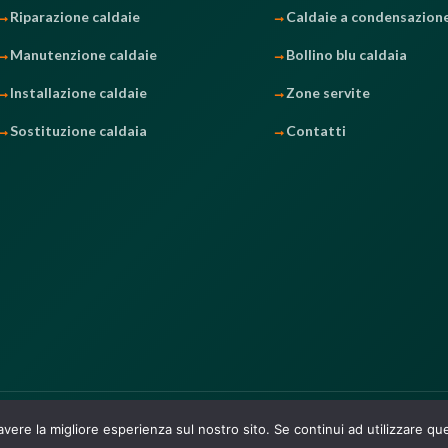
Riparazione caldaie
Caldaie a condensazion
Manutenzione caldaie
Bollino blu caldaia
Installazione caldaie
Zone servite
Sostituzione caldaia
Contatti
442621004
avere la migliore esperienza sul nostro sito. Se continui ad utilizzare qu