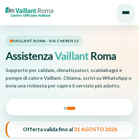
Salta
al
VAILLANT ROMA · VIA CHEREN 12
contenuto
Assistenza
Vaillant
Roma
Supporto per caldaie, climatizzatori, scaldabagni e
pompe di calore Vaillant. Chiama, scrivi su WhatsApp o
invia una richiesta per capire il servizio più adatto.
Offerta valida fino al
31 AGOSTO 2026