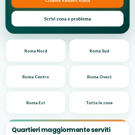
Chiama Vaillant Roma
Scrivi zona e problema
Roma Nord
Roma Sud
Roma Centro
Roma Ovest
Roma Est
Tutte le zone
Quartieri maggiormente serviti