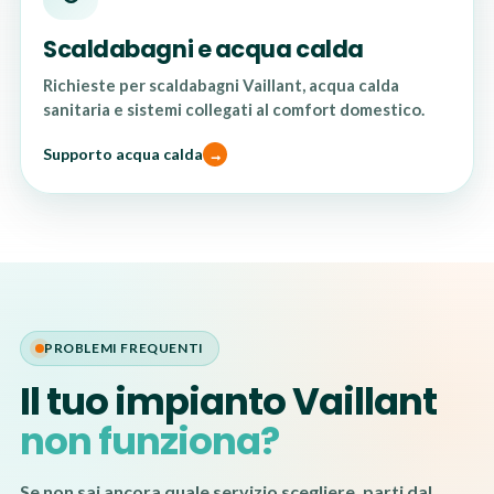
Scaldabagni e acqua calda
Richieste per scaldabagni Vaillant, acqua calda
sanitaria e sistemi collegati al comfort domestico.
Supporto acqua calda
PROBLEMI FREQUENTI
Il tuo impianto Vaillant
non funziona?
Se non sai ancora quale servizio scegliere, parti dal