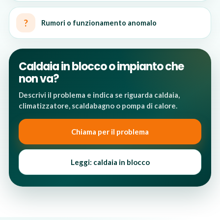
?
Rumori o funzionamento anomalo
Caldaia in blocco o impianto che
non va?
Descrivi il problema e indica se riguarda caldaia,
climatizzatore, scaldabagno o pompa di calore.
Chiama per il problema
Leggi: caldaia in blocco