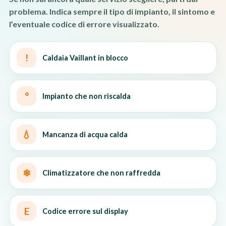
problema. Indica sempre il tipo di impianto, il sintomo e
l’eventuale codice di errore visualizzato.
!
Caldaia Vaillant in blocco
°
Impianto che non riscalda
💧
Mancanza di acqua calda
❄
Climatizzatore che non raffredda
E
Codice errore sul display