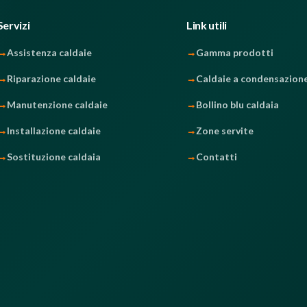
Servizi
Link utili
Assistenza caldaie
Gamma prodotti
Riparazione caldaie
Caldaie a condensazion
Manutenzione caldaie
Bollino blu caldaia
Installazione caldaie
Zone servite
Sostituzione caldaia
Contatti