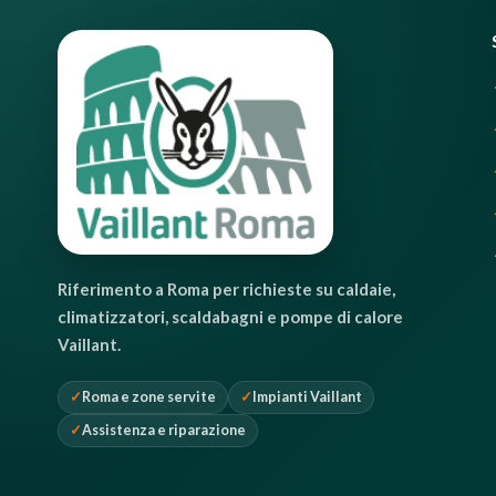
Riferimento a Roma per richieste su caldaie,
climatizzatori, scaldabagni e pompe di calore
Vaillant.
Roma e zone servite
Impianti Vaillant
Assistenza e riparazione