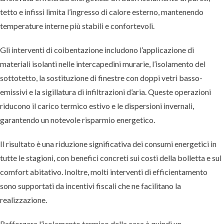
tetto e infissi limita l’ingresso di calore esterno, mantenendo
temperature interne più stabili e confortevoli.
Gli interventi di coibentazione includono l’applicazione di
materiali isolanti nelle intercapedini murarie, l’isolamento del
sottotetto, la sostituzione di finestre con doppi vetri basso-
emissivi e la sigillatura di infiltrazioni d’aria. Queste operazioni
riducono il carico termico estivo e le dispersioni invernali,
garantendo un notevole risparmio energetico.
Il risultato è una riduzione significativa dei consumi energetici in
tutte le stagioni, con benefici concreti sui costi della bolletta e sul
comfort abitativo. Inoltre, molti interventi di efficientamento
sono supportati da incentivi fiscali che ne facilitano la
realizzazione.
Rafforzare l’isolamento termico della casa è quindi un