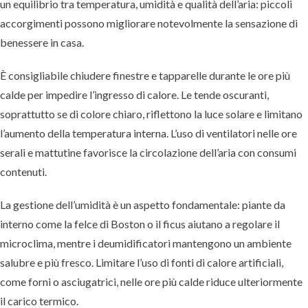
un equilibrio tra temperatura, umidità e qualità dell’aria: piccoli
accorgimenti possono migliorare notevolmente la sensazione di
benessere in casa.
È consigliabile chiudere finestre e tapparelle durante le ore più
calde per impedire l’ingresso di calore. Le tende oscuranti,
soprattutto se di colore chiaro, riflettono la luce solare e limitano
l’aumento della temperatura interna. L’uso di ventilatori nelle ore
serali e mattutine favorisce la circolazione dell’aria con consumi
contenuti.
La gestione dell’umidità è un aspetto fondamentale: piante da
interno come la felce di Boston o il ficus aiutano a regolare il
microclima, mentre i deumidificatori mantengono un ambiente
salubre e più fresco. Limitare l’uso di fonti di calore artificiali,
come forni o asciugatrici, nelle ore più calde riduce ulteriormente
il carico termico.