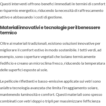
Questi interventi offrono benefici immediati in termini di comfort
e risparmio energetico, riducendo la necessità di raffrescamento
attivo e abbassando i costi di gestione.
Materiali innovativi e tecnologie per il benessere
termico
Oltre ai materiali tradizionali, esistono soluzioni innovative per
migliorare il comfort estivo in modo sostenibile. I tetti verdi, ad
esempio, sono coperture vegetali che isolano termicamente
l’edificio e creano un microclima fresco, riducendo la temperatura
delle superfici esposte al sole.
Le pellicole riflettenti e basso-emissive applicate sui vetri sono
un’altra tecnologia avanzata che limita l’irraggiamento solare,
mantenendo luminosità e comfort. Questi materiali sono spesso
combinati con vetri doppi o tripli per massimizzare l’efficienza