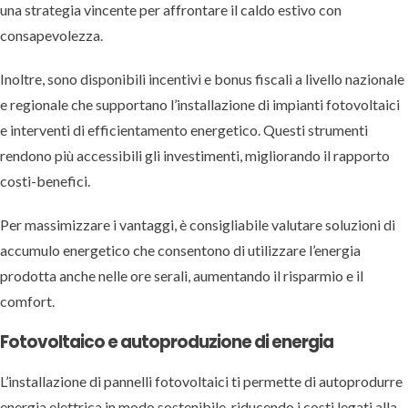
una strategia vincente per affrontare il caldo estivo con
consapevolezza.
Inoltre, sono disponibili incentivi e bonus fiscali a livello nazionale
e regionale che supportano l’installazione di impianti fotovoltaici
e interventi di efficientamento energetico. Questi strumenti
rendono più accessibili gli investimenti, migliorando il rapporto
costi-benefici.
Per massimizzare i vantaggi, è consigliabile valutare soluzioni di
accumulo energetico che consentono di utilizzare l’energia
prodotta anche nelle ore serali, aumentando il risparmio e il
comfort.
Fotovoltaico e autoproduzione di energia
L’installazione di pannelli fotovoltaici ti permette di autoprodurre
energia elettrica in modo sostenibile, riducendo i costi legati alla