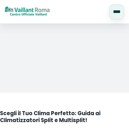
Salta
al
contenuto
Scegli il Tuo Clima Perfetto: Guida ai
Climatizzatori Split e Multisplit!