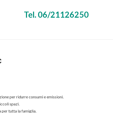
Tel. 06/21126250
C
ione per ridurre consumi e emissioni.
ccoli spazi.
 per tutta la famiglia.