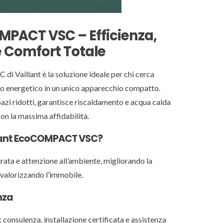
MPACT VSC – Efficienza,
 Comfort Totale
 Vaillant è la soluzione ideale per chi cerca
io energetico in un unico apparecchio compatto.
pazi ridotti, garantisce riscaldamento e acqua calda
con la massima affidabilità.
llant EcoCOMPACT VSC?
rata e attenzione all’ambiente, migliorando la
 valorizzando l’immobile.
nza
onsulenza, installazione certificata e assistenza