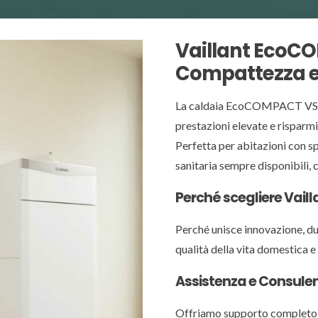
Vaillant EcoCO
Compattezza e
La caldaia EcoCOMPACT VSC di
prestazioni elevate e risparm
Perfetta per abitazioni con s
sanitaria sempre disponibili, 
Perché scegliere Vai
Perché unisce innovazione, du
qualità della vita domestica e
Assistenza e Consule
Offriamo supporto completo: c