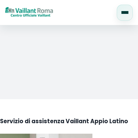
Salta
al
contenuto
Servizio di assistenza Vaillant Appio Latino