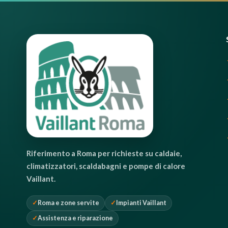
Riferimento a Roma per richieste su caldaie,
climatizzatori, scaldabagni e pompe di calore
Vaillant.
Roma e zone servite
Impianti Vaillant
Assistenza e riparazione