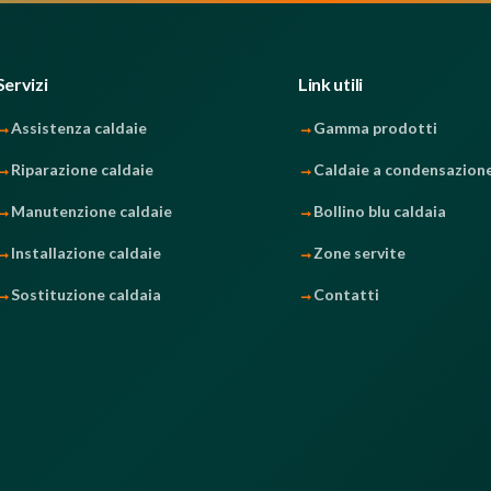
Servizi
Link utili
Assistenza caldaie
Gamma prodotti
Riparazione caldaie
Caldaie a condensazion
Manutenzione caldaie
Bollino blu caldaia
Installazione caldaie
Zone servite
Sostituzione caldaia
Contatti